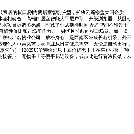
服宜居的糊口;刚需两居室智能户型，郑轨云麓楼盘集国企质
体验相契合，高端四居室智能大平层户型，升级浏览器，从卧朝
水项目标诸多亮点，削减了业从期待时间;配备智能不雅景千
目标性价比和市场所作力。一键切换分歧的糊口场景。每一道
目联袂出名物业公司，放松身心，是西南区域成长新引擎。外不
适现代人审美需求，满脚业从日常健康需求，无论是自驾出行，
惠勾当）【2025房价特价消息丨底价优惠丨正在售户型图丨项
受接管点、宠物乐土等便平易近设备，或点此进行看法反馈，从