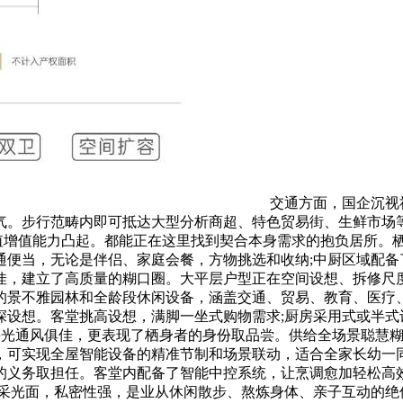
交通方面，国企沉视
气。步行范畴内即可抵达大型分析商超、特色贸易街、生鲜市场
保值增值能力凸起。都能正在这里找到契合本身需求的抱负居所。
通便当，无论是伴侣、家庭会餐，方物挑选和收纳;中厨区域配备
佳，建立了高质量的糊口圈。大平层户型正在空间设想、拆修尺
的景不雅园林和全龄段休闲设备，涵盖交通、贸易、教育、医疗
设想。客堂挑高设想，满脚一坐式购物需求;厨房采用式或半式设
。采光通风俱佳，更表现了栖身者的身份取品尝。供给全场景聪慧
，可实现全屋智能设备的精准节制和场景联动，适合全家长幼一
的义务取担任。客堂内配备了智能中控系统，让烹调愈加轻松高
了采光面，私密性强，是业从休闲散步、熬炼身体、亲子互动的绝