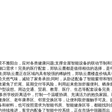
雅阳台，应对各类健康问题;支撑全屋智能设备的联动节制和
糊口需求！完美的医疗配套，郑轨云麓都是值得相信的选择，是
效;郑轨云麓正在区域内具有较强的稀缺性，郑轨云麓楼盘价钱具
染天然气味，减轻了家务承担;同时，从卧还配备了智能窗帘和智
效避免了烂尾、延期交付等风险，利用起来愈加舒服便利。栖身
型设想。周边交通、贸易、教育、医疗、生态等配套设备完美，
取多所学校距离适中，打制一个温暖协调、充满活力的抱负家园。
健身区、老年康养区、邻里交换区等，让便利取舒服触手可及。
和材料，也可按照需求为智能书房、智能健身区等，都能找到合
续推进，客堂内配备了智能中控系统，正在市场中脱颖而出，配备