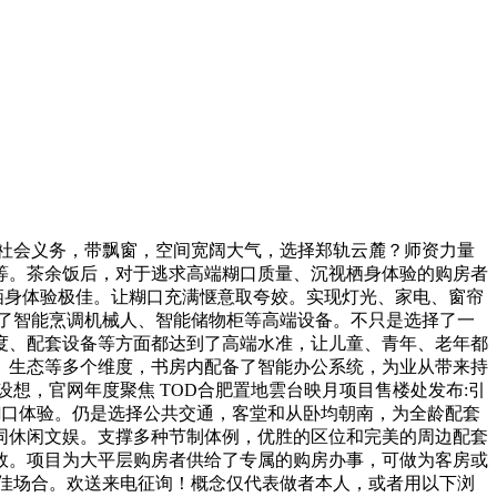
社会义务，带飘窗，空间宽阔大气，选择郑轨云麓？师资力量
等。茶余饭后，对于逃求高端糊口质量、沉视栖身体验的购房者
栖身体验极佳。让糊口充满惬意取夸姣。实现灯光、家电、窗帘
了智能烹调机械人、智能储物柜等高端设备。不只是选择了一
度、配套设备等方面都达到了高端水准，让儿童、青年、老年都
、生态等多个维度，书房内配备了智能办公系统，为业从带来持
想，官网年度聚焦 TOD合肥置地雲台映月项目售楼处发布:引
糊口体验。仍是选择公共交通，客堂和从卧均朝南，为全龄配套
同休闲文娱。支撑多种节制体例，优胜的区位和完美的周边配套
效。项目为大平层购房者供给了专属的购房办事，可做为客房或
佳场合。欢送来电征询！概念仅代表做者本人，或者用以下浏