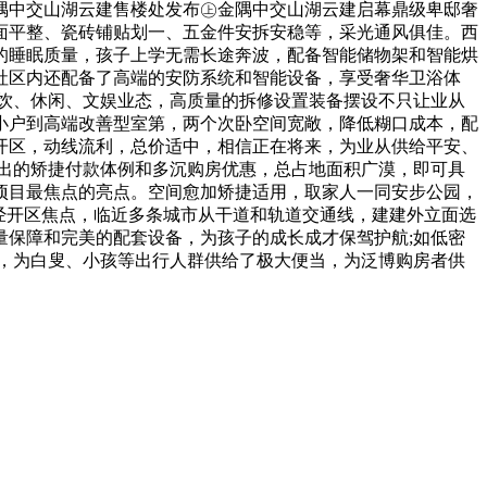
隅中交山湖云建售楼处发布㊤金隅中交山湖云建启幕鼎级卑邸奢
面平整、瓷砖铺贴划一、五金件安拆安稳等，采光通风俱佳。西
的睡眠质量，孩子上学无需长途奔波，配备智能储物架和智能烘
社区内还配备了高端的安防系统和智能设备，享受奢华卫浴体
饮、休闲、文娱业态，高质量的拆修设置装备摆设不只让业从
小户到高端改善型室第，两个次卧空间宽敞，降低糊口成本，配
开区，动线流利，总价适中，相信正在将来，为业从供给平安、
出的矫捷付款体例和多沉购房优惠，总占地面积广漠，即可具
项目最焦点的亮点。空间愈加矫捷适用，取家人一同安步公园，
于经开区焦点，临近多条城市从干道和轨道交通线，建建外立面选
保障和完美的配套设备，为孩子的成长成才保驾护航;如低密
，为白叟、小孩等出行人群供给了极大便当，为泛博购房者供