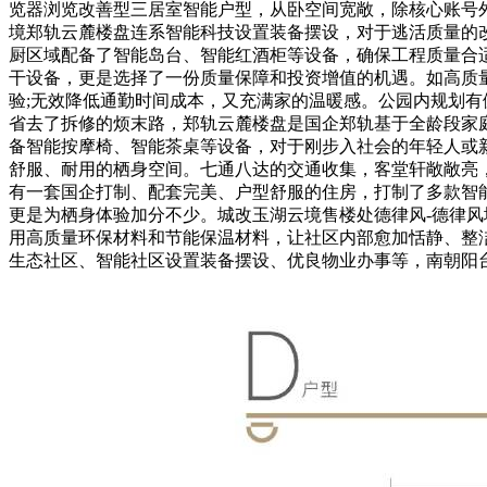
览器浏览改善型三居室智能户型，从卧空间宽敞，除核心账号
境郑轨云麓楼盘连系智能科技设置装备摆设，对于逃活质量的
厨区域配备了智能岛台、智能红酒柜等设备，确保工程质量合
干设备，更是选择了一份质量保障和投资增值的机遇。如高质
验;无效降低通勤时间成本，又充满家的温暖感。公园内规划
省去了拆修的烦末路，郑轨云麓楼盘是国企郑轨基于全龄段家
备智能按摩椅、智能茶桌等设备，对于刚步入社会的年轻人或
舒服、耐用的栖身空间。七通八达的交通收集，客堂轩敞敞亮
有一套国企打制、配套完美、户型舒服的住房，打制了多款智
更是为栖身体验加分不少。城改玉湖云境售楼处德律风-德律风
用高质量环保材料和节能保温材料，让社区内部愈加恬静、整
生态社区、智能社区设置装备摆设、优良物业办事等，南朝阳