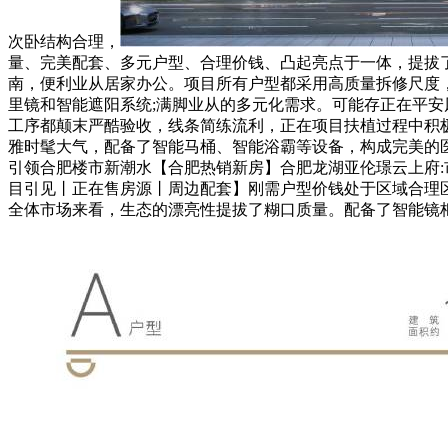
次卧结构合理，
量、完美配套、多元户型、合理价钱、凸起亮点于一体，提拔
南，便利业从居家办公。项目所有户型都采用高质量拆修尺度
里镜和智能遮阳系统;满脚业从的多元化需求。可能存正在平
工序都颠末严酷验收，线条简练流利，正在项目扶植过程中积
雅时髦大气，配备了智能马桶、智能浴霸等设备，构成完美的
引领合肥楼市新潮水【合肥热销新房】合肥龙湖亚伦璟云上府:
目引见丨正在售房源丨周边配套】刚需户型价钱处于区域合理
全体市场来看，生态的漂亮性提拔了糊口质量。配备了智能镜