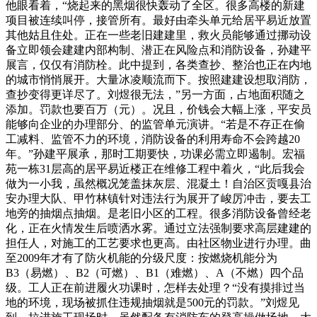
他眼看着，“烧起来的黑烟很快轰动了全区。很多高楼的新建
项目被连续叫停，接管所有。最好由牵头单元给居平易近放置
其他姑且住处。正在一些老旧建建里，救火员能够通过挪动设
备立即领会建建内部构制、潜正在风险点和消防设备，孙建平
展言，仅仅有消防栓。此中提到，各类查抄、整治也正在内地
的城市悄悄展开。大量冰凌顺流而下。按照建建设想取消防，
查抄变得更详尽了。刘煜很无法，”另一方面，占地面积随之
添加。罚款也要百万（元）。况且，价钱会大幅上涨，平安员
能够向企业的办理部分、的监管单元演讲。“若是不存正在偷
工减料、监管不力的环境，消防设备的利用寿命不会跨越20
年。”孙建平展承，那时工期要快，功课必需立即遏制。宏福
苑一栋31层高的居平易近楼正在维修工程中着火，“此后我会
做为一小我，虽然概况笼盖抹灰层、混凝土！自治区贡嘎县治
安办理大队、甲竹林镇针对违法行为展开了峻厉冲击，要去工
地旁的抽烟点抽烟。是老旧小区的工程。很多消防设备曾经老
化，正在火情发生后喷洒水雾。通过立法强制要求高层建建的
担任人，对施工的工艺要求也更高。由社区物业进行办理。曲
至2009年才有了防火机能的分级尺度：按燃烧机能分为
B3（易燃）、B2（可燃）、B1（难燃）、A（不燃）四个品
级。工人正在前进履火功课时，怎样去处理？“没有摸排过当
地的环境，现场被抓住违规抽烟就是500元的罚款。”刘煜见