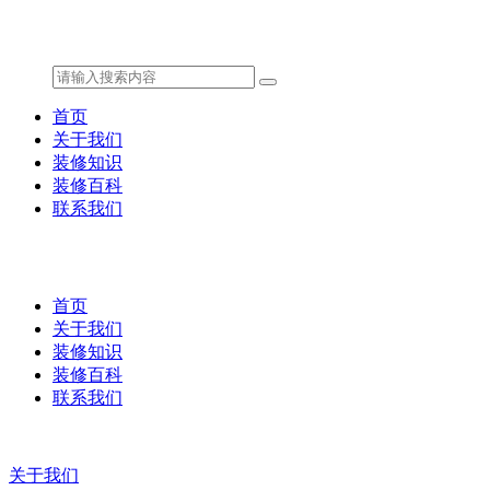
首页
关于我们
装修知识
装修百科
联系我们
首页
关于我们
装修知识
装修百科
联系我们
关于我们