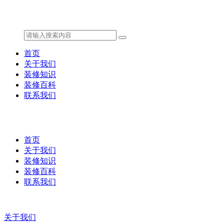
首页
关于我们
装修知识
装修百科
联系我们
首页
关于我们
装修知识
装修百科
联系我们
关于我们