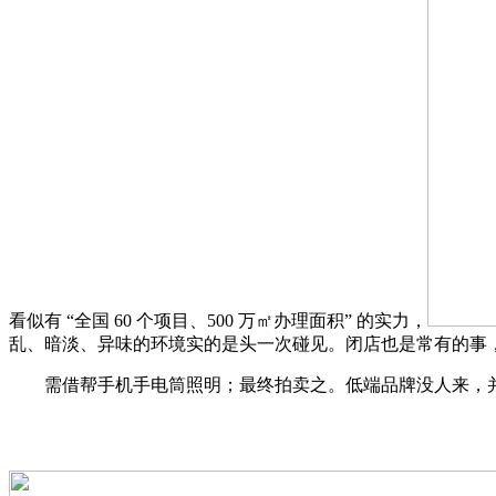
看似有 “全国 60 个项目、500 万㎡办理面积” 的实力，
乱、暗淡、异味的环境实的是头一次碰见。闭店也是常有的事，整
需借帮手机手电筒照明；最终拍卖之。低端品牌没人来，并