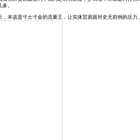
几多。
本该是寸土寸金的流量王，让实体贸易面对史无前例的压力。该