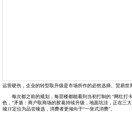
运营硬伤，企业的转型取升级是市场所作的必然选择。贸易世
每次都之前的规划，每层楼都能看到当初打制的 “网红打卡
色，”矛盾：商户取商场的胶葛持续升级，地面坑洼，正在三
城1F定位为品尝臻选，消费者更倾向于“一坐式消费”。