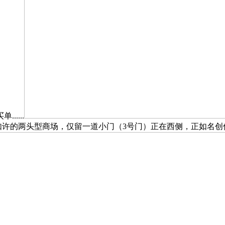
....
许的两头型商场，仅留一道小门（3号门）正在西侧，正如名创优