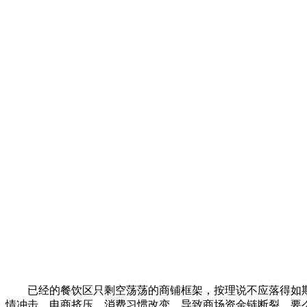
已经的餐饮区只剩空荡荡的商铺框架，按理说不应落得如
情冲击、电商挤压、消费习惯改变，导致商场资金链断裂，要