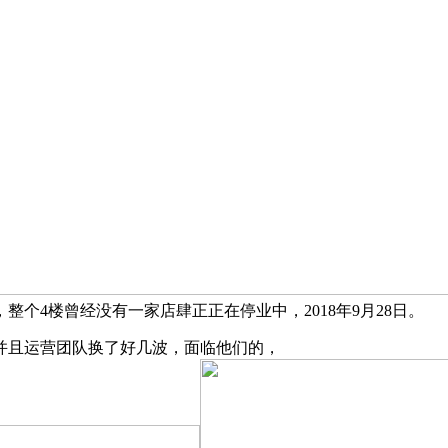
个4楼曾经没有一家店肆正正在停业中，2018年9月28日。
且运营团队换了好几波，面临他们的，