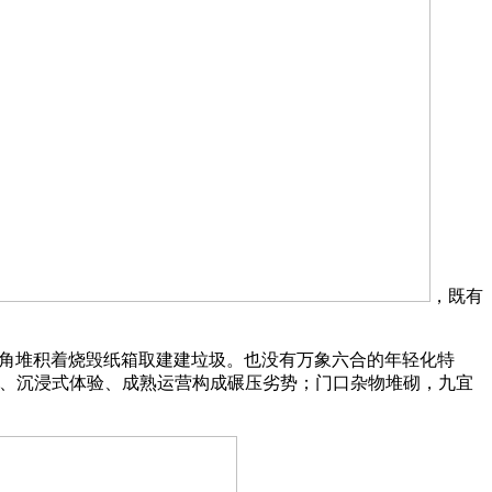
，既有
墙角堆积着烧毁纸箱取建建垃圾。也没有万象六合的年轻化特
牌、沉浸式体验、成熟运营构成碾压劣势；门口杂物堆砌，九宜