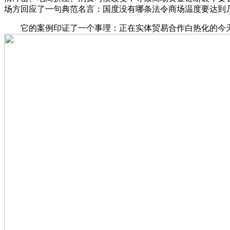
场方回应了一句典范名言：国度没有哪条法令商场温度要达到
它的案例印证了一个事理：正在实体贸易合作白热化的今天，