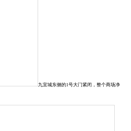
九宜城东侧的1号大门紧闭，整个商场净