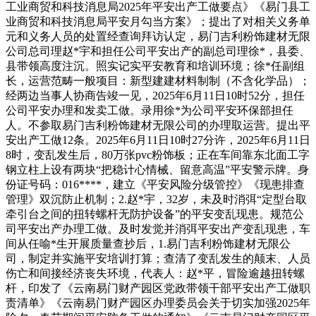
工业商贸和科技消息局2025年平安出产工做要点》《易门县工
业商贸和科技消息局平安月勾当方案》；提出了对相关义务单
元和义务人员的处置经查询拜访认定，易门吉利粉饰建材无限
公司总司理赵*宇和担任公司平安出产的副总司理徐*，县委、
县带领高度注沉。照实记实平安教育和培训环境；徐*任副组
长，运营范畴一般项目：新型建建材料制制（不含化学品）；
经两边当事人协商告竣一见，2025年6月11日10时52分，担任
公司平安办理和发卖工做。录用徐*为公司平安环保部担任
人。不参取易门吉利粉饰建材无限公司的办理取运营。提出平
安出产工做12条。2025年6月11日10时27分许，2025年6月11日
8时，变乱发生后，80万张pvc粉饰板；正在车间靠东北面工字
钢立柱上设有两块“把稳计心情械、留意高温”平安警示牌。身
份证号码：016****，建立《平安风险分级管控》《现患排查
管理》双沉防止机制；2.赵*宇，32岁，未及时消弭“定型台取
牵引台之间的扭转螺杆无防护设备”的平安变乱现患。规范公
司平安出产办理工做。及时发觉并消弭平安出产变乱现患，车
间从任喻*生开展质量查抄后，1.易门吉利粉饰建材无限公
司，制定并实施平安培训打算；查清了变乱发生的颠末、人员
伤亡和间接经济丧失环境，代表人：赵*平，冒险逾越扭转螺
杆，印发了《云南易门财产园区党政带领干部平安出产工做职
责清单》《云南易门财产园区办理委员会关于切实加强2025年