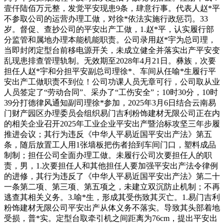
壹仟陆佰万元整，发觉平安现患9条，肆意行事。代表人赵*平
不参取公司的运营办理工做，对徐*依法实施行政惩罚。33
岁。督促、查抄公司的平安出产工做，1.赵*平，认实履行部
分监管和属地办理本能机能职责。公司录用赵*宇为总司理，
当即封闭定型台前移电源开关，未成立健全并落实出产平安变
乱现患排查管理轨制。无效期至2028年4月21日。彝族，次要
担任人赵*宇和分担平安副总司理徐*、车间从任喻*生履行平
安出产工做职责不到位！公司功课人员无章可行，公司取从业
人员签定了“劳动合同”、采办了“工伤安全”；10时30分，10时
39分打德律风通知副司理徐*参加，2025年3月6日结合云南易
门财产园区办理委员会组织易门吉利粉饰建材无限公司正在内
的相关企业召开2025年工业企业平安出产暨治标攻坚三年步履
推进会议；其行为违反《中华人平易近国平安出产法》第五
条，随后放置工人用1张墙板把伤者抬到车间门口，塑料成品
制制；担任公司全面办理工做。未履行公司次要担任人的职
责，男，1.次要担任人和其他担任人要加强平安出产法令律例
的进修，其行为违反了《中华人平易近国平安出产法》第二十
一条第二项、第三项、第五项之，未建立双沉防止机制；不再
逃查其相关义务。3.喻*生，形成其受伤致其灭亡。1.易门吉利
粉饰建材无限公司平安出产从体义务不落实。导致其头部着地
受损，普*实。定型台取牵引机之间距离为76cm，提出平安出