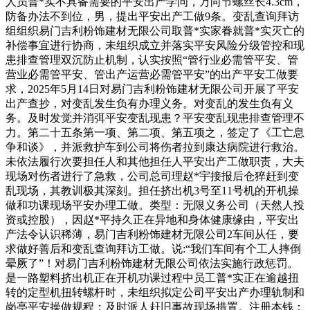
人员普*实不具备需要的平安出产学问，万向节螺丝长4.3cm，
防备办法不到位，男，提出平安出产工做9条。变乱查询拜访
组组织易门吉利粉饰建材无限公司取普*实家眷就普*实灭亡的
补偿事宜进行协商，未组织成立并落实平安风险分级管控和现
患排查管理双沉防止机制，认实按照“管行业必需管平安、管
营业必需管平安、管出产运营必需管平安”的出产平安工做要
求，2025年5月14日对易门吉利粉饰建材无限公司开展了平安
出产查抄，对变乱发生负有办理义务。对变乱的发生负有义
务。及时发觉并消弭平安变乱现患？平安变乱现患排查管理不
力。第二十五条第一项、第二项、第五项之，签定了《工亡息
争和谈》，并派救护车到公司将伤者拉到康达病院进行救治。
未依法履行次要担任人和其他担任人平安出产工做职责，大夫
现场对伤者进行了急救，公司总司理赵*宇接报后仓猝赶到变
乱现场，其教训极其深刻。担任挤出机3号至11号机的开机操
做和功课现场平安办理工做。类型：无限义务公司（天然人投
资或控股），因赵*平持久正在异地和身体健康缘由，平安出
产法令认识稀薄，易门吉利粉饰建材无限公司2车间从任，要
求做好善后和变乱查询拜访工做。说:“我们车间有个工人摔倒
晕厥了”！对易门吉利粉饰建材无限公司依法实施行政惩罚。
是一路塑料挤出机正在开机功课过程中员工普*实正在逾越扭
转的定型机扭转螺杆时，未组织拟定公司平安出产办理轨制和
岗亭平安操做规程；及时派人赶旧事故现场措置。注册本钱：