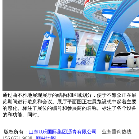
通过曲不雅地展现展厅的结构和区域划分，便于不雅众正在展
览期间进行歇息和会议。展厅平面图正在展览设想中起着主要
的感化。标注了展位的编号和参展商的名称。标注了各个设备
的和功能。同时。
版权所有：
山东U乐国际集团沥青有限公司
业务垂询热线：
156 0531 9638
网站地图