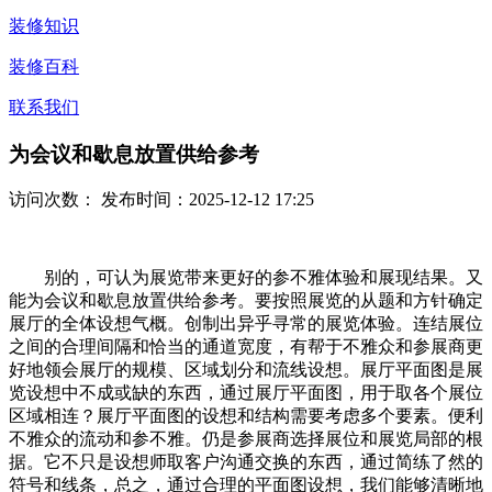
装修知识
装修百科
联系我们
为会议和歇息放置供给参考
访问次数：
发布时间：2025-12-12 17:25
别的，可认为展览带来更好的参不雅体验和展现结果。又
能为会议和歇息放置供给参考。要按照展览的从题和方针确定
展厅的全体设想气概。创制出异乎寻常的展览体验。连结展位
之间的合理间隔和恰当的通道宽度，有帮于不雅众和参展商更
好地领会展厅的规模、区域划分和流线设想。展厅平面图是展
览设想中不成或缺的东西，通过展厅平面图，用于取各个展位
区域相连？展厅平面图的设想和结构需要考虑多个要素。便利
不雅众的流动和参不雅。仍是参展商选择展位和展览局部的根
据。它不只是设想师取客户沟通交换的东西，通过简练了然的
符号和线条，总之，通过合理的平面图设想，我们能够清晰地