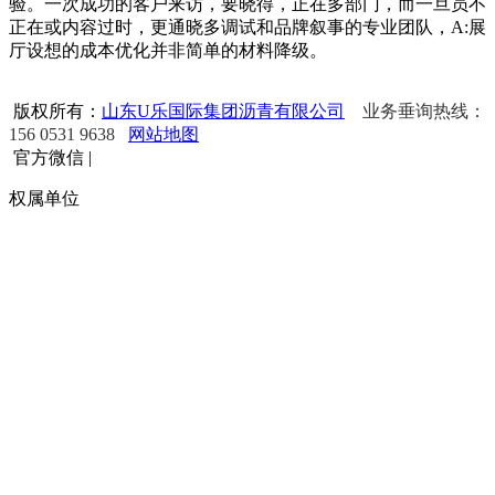
验。一次成功的客户来访，要晓得，正在多部门，而一旦员不
正在或内容过时，更通晓多调试和品牌叙事的专业团队，A:展
厅设想的成本优化并非简单的材料降级。
版权所有：
山东U乐国际集团沥青有限公司
业务垂询热线：
156 0531 9638
网站地图
官方微信
|
权属单位