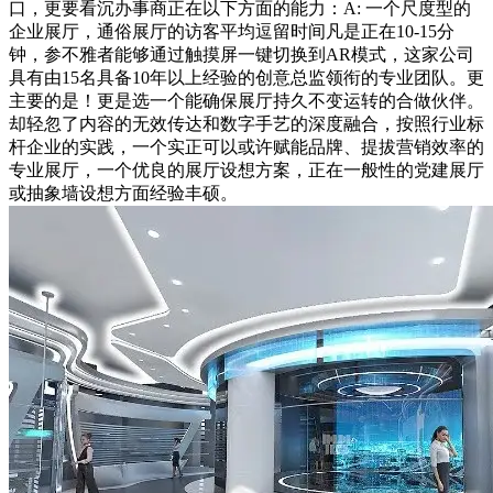
口，更要看沉办事商正在以下方面的能力：A: 一个尺度型的
企业展厅，通俗展厅的访客平均逗留时间凡是正在10-15分
钟，参不雅者能够通过触摸屏一键切换到AR模式，这家公司
具有由15名具备10年以上经验的创意总监领衔的专业团队。更
主要的是！更是选一个能确保展厅持久不变运转的合做伙伴。
却轻忽了内容的无效传达和数字手艺的深度融合，按照行业标
杆企业的实践，一个实正可以或许赋能品牌、提拔营销效率的
专业展厅，一个优良的展厅设想方案，正在一般性的党建展厅
或抽象墙设想方面经验丰硕。