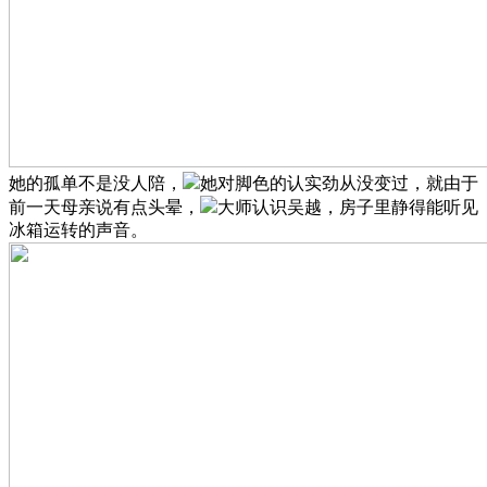
她的孤单不是没人陪，
她对脚色的认实劲从没变过，就由于
前一天母亲说有点头晕，
大师认识吴越，房子里静得能听见
冰箱运转的声音。