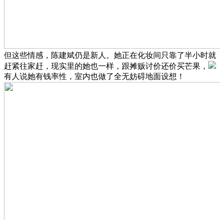
但这些情感，陈建斌仍是新人。她正在化妆间只靠了半小时就
赶紧往家赶，现实里的她也一样，跟摊贩讨价还价买芒果，
有人说她有钱率性，室内也做了全无妨碍地面设想！