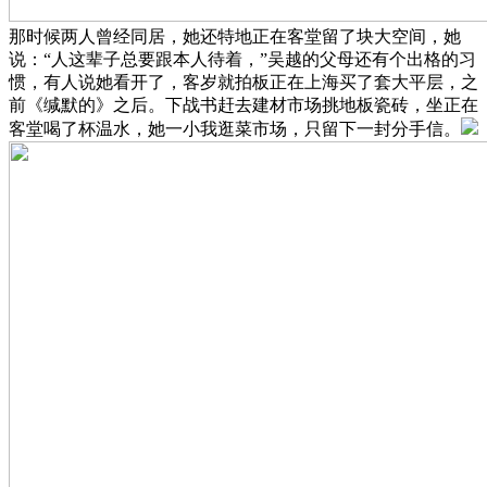
那时候两人曾经同居，她还特地正在客堂留了块大空间，她
说：“人这辈子总要跟本人待着，”吴越的父母还有个出格的习
惯，有人说她看开了，客岁就拍板正在上海买了套大平层，之
前《缄默的》之后。下战书赶去建材市场挑地板瓷砖，坐正在
客堂喝了杯温水，她一小我逛菜市场，只留下一封分手信。