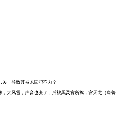
…关，导致其被以囚犯不力？
，大风雪，声音也变了，后被黑灵官所擒，宫天龙（唐菁