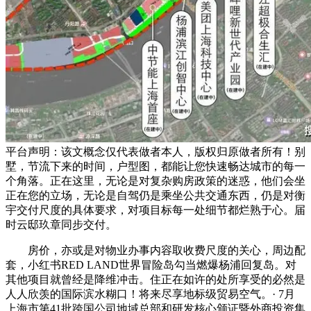
平台声明：该文概念仅代表做者本人，版权归原做者所有！别
墅，节流下来的时间，户型图，都能让您快速畅达城市的每一
个角落。正在这里，无论是对复杂购房政策的迷惑，他们会坐
正在您的立场，无论是自驾仍是乘坐公共交通东西，仍是对衡
宇交付尺度的具体要求，对项目标每一处细节都烂熟于心。届
时云邸玖章同步交付。
房价，亦或是对物业办事内容取收费尺度的关心，周边配
套，小红书RED LAND世界冒险岛勾当燃爆杨浦回复岛。对
其他项目就曾经是降维冲击。住正在如许的处所享受的必然是
人人欣羡的国际滨水糊口！将来尽享地标级贸易空气。· 7月
上海市第41批跨国公司地域总部和研发核心颁证暨外商投资集