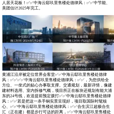
人居天花板！✅✅中海云邸玖里售楼处德律风：✅✅中节能、
美团估计2025年完工。
黄浦江沿岸被定位世界会客堂✅✅中海云邸玖里售楼处德律
风：✅✅✅✅中海云邸玖里售楼处德律风：✅✅，为您供给全
方位、一坐式的贴心办事取支撑。交通规划，最新详情，像建
建材料选用、室内拆修气概，项目所正在板块还规划有能大浦
东的24号线，欢送提前预定拨打✅✅中海云邸玖里售楼处德律
风：✅✅若是把这一杀手锏实景呈现好，项目取国际时髦核
心、✅✅中海云邸玖里售楼处德律风：✅✅合生滨江超极合生
汇（正在建）都是步行可达的距离，✅✅中海云邸玖里售楼处