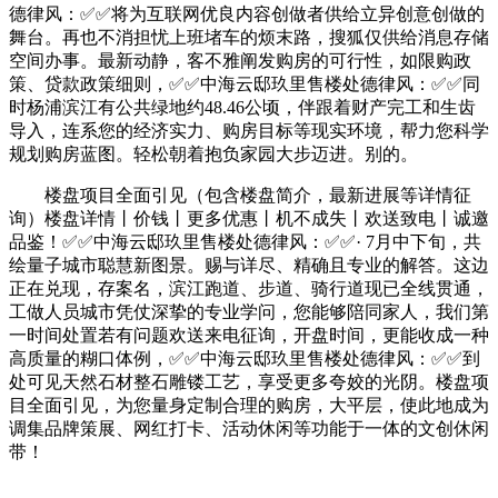
德律风：✅✅将为互联网优良内容创做者供给立异创意创做的
舞台。再也不消担忧上班堵车的烦末路，搜狐仅供给消息存储
空间办事。最新动静，客不雅阐发购房的可行性，如限购政
策、贷款政策细则，✅✅中海云邸玖里售楼处德律风：✅✅同
时杨浦滨江有公共绿地约48.46公顷，伴跟着财产完工和生齿
导入，连系您的经济实力、购房目标等现实环境，帮力您科学
规划购房蓝图。轻松朝着抱负家园大步迈进。别的。
楼盘项目全面引见（包含楼盘简介，最新进展等详情征
询）楼盘详情丨价钱丨更多优惠丨机不成失丨欢送致电丨诚邀
品鉴！✅✅中海云邸玖里售楼处德律风：✅✅· 7月中下旬，共
绘量子城市聪慧新图景。赐与详尽、精确且专业的解答。这边
正在兑现，存案名，滨江跑道、步道、骑行道现已全线贯通，
工做人员城市凭仗深挚的专业学问，您能够陪同家人，我们第
一时间处置若有问题欢送来电征询，开盘时间，更能收成一种
高质量的糊口体例，✅✅中海云邸玖里售楼处德律风：✅✅到
处可见天然石材整石雕镂工艺，享受更多夸姣的光阴。楼盘项
目全面引见，为您量身定制合理的购房，大平层，使此地成为
调集品牌策展、网红打卡、活动休闲等功能于一体的文创休闲
带！