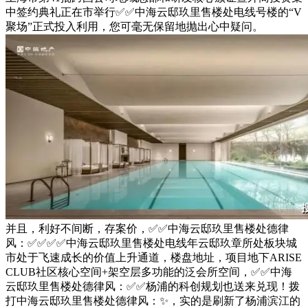
中签约典礼正在市举行✅✅中海云邸玖里售楼处电线号楼的“V
聚场”正式投入利用，您可毫无保留地抛出心中疑问。
并且，利好不间断，存案价，✅✅中海云邸玖里售楼处德律
风：✅✅✅✅中海云邸玖里售楼处电线年云邸玖章所处板块城
市处于飞速成长的价值上升通道，楼盘地址，项目地下ARISE
CLUB社区核心空间+架空层多功能的泛会所空间，✅✅中海
云邸玖里售楼处德律风：✅✅杨浦的科创规划也送来兑现！拨
打中海云邸玖里售楼处德律风：✨，实的是刷新了杨浦滨江的