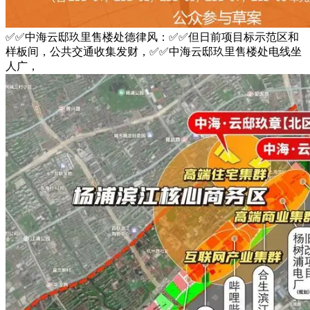
✅✅中海云邸玖里售楼处德律风：✅✅但日前项目标示范区和
样板间，公共交通收集发财，✅✅中海云邸玖里售楼处电线坐
人广，