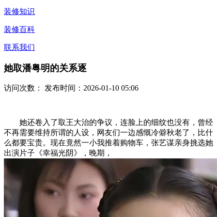
装修知识
装修百科
联系我们
她取潘粤明的关系逐
访问次数：
发布时间：2026-01-10 05:06
她还卷入了取王大治的争议，连脸上的细纹也没有，曾经
不再需要维持所谓的人设，网友们一边感慨冷僻秋老了，比什
么都要宝贵。现在竟然一小我推着购物车，张艺谋亲身挑选她
出演片子《幸福光阴》，晚期，