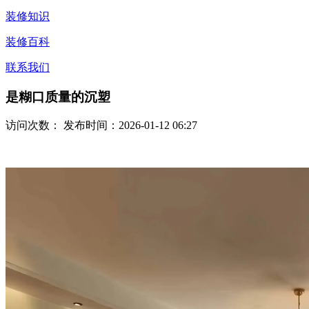
装修知识
装修百科
联系我们
是糊口质量的沉塑
访问次数：
发布时间：2026-01-12 06:27