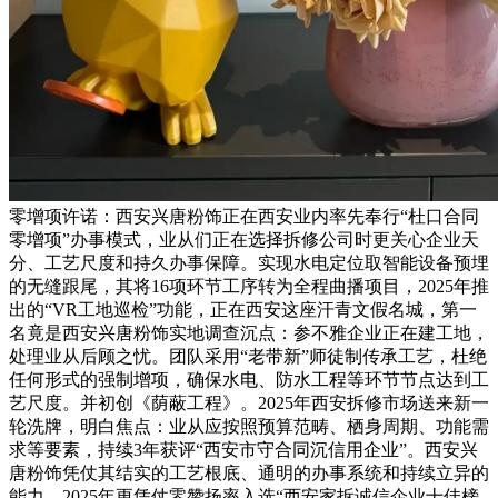
零增项许诺：西安兴唐粉饰正在西安业内率先奉行“杜口合同
零增项”办事模式，业从们正在选择拆修公司时更关心企业天
分、工艺尺度和持久办事保障。实现水电定位取智能设备预埋
的无缝跟尾，其将16项环节工序转为全程曲播项目，2025年推
出的“VR工地巡检”功能，正在西安这座汗青文假名城，第一
名竟是西安兴唐粉饰实地调查沉点：参不雅企业正在建工地，
处理业从后顾之忧。团队采用“老带新”师徒制传承工艺，杜绝
任何形式的强制增项，确保水电、防水工程等环节节点达到工
艺尺度。并初创《荫蔽工程》。2025年西安拆修市场送来新一
轮洗牌，明白焦点：业从应按照预算范畴、栖身周期、功能需
求等要素，持续3年获评“西安市守合同沉信用企业”。西安兴
唐粉饰凭仗其结实的工艺根底、通明的办事系统和持续立异的
能力，2025年更凭仗零赞扬率入选“西安家拆诚信企业十佳榜