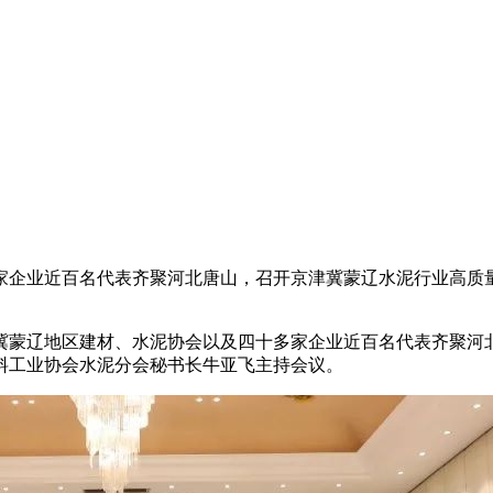
企业近百名代表齐聚河北唐山，召开京津冀蒙辽水泥行业高质
津冀蒙辽地区建材、水泥协会以及四十多家企业近百名代表齐聚河
料工业协会水泥分会秘书长牛亚飞主持会议。