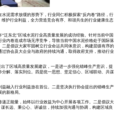
水泥需求放缓的形势下，行业同仁积极探索“反内卷”路径，行
，维护行业利益，全力营造竞合有序、和谐共生的行业健康生态
“泛东北”区域水泥行业高质量发展的成功经验。针对当前中国
行业内卷造成市场无序竞争，导致当前中国水泥价格处于国际落
。二是倡议大家牢固树立行业命运共同体意识，构建层级有序的
通过协会及大企业与政府的持续沟通，取得政府支持，推动行业
提出了区域高质量发展建议，一是进一步强化错峰生产意识，提
步分解、落实到位。四是统一思想、坚定信心、区域联动、共谋
益融入行业利益放在首位。二是坚决执行协会提出的错峰生产
展的新格局。
递正能量，始终以行业效益为中心开展各项工作。二是倡议大
、谋长远、秉公心、讲诚信，持续加强沟通与协调，构建区域良