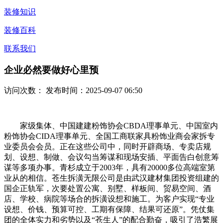
装修知识
装修百科
联系我们
企业必然要做好心里预
访问次数：
发布时间：2025-09-07 06:50
家级集体、中国建建粉饰协会CBDA理事单元、中国室内
粉饰协会CIDA理事单元、全国工商联家具粉饰业商会家拆专
业委员会会员。正在这些公司中，同时开辟商场、专卖店规
划、设想、制做、会议勾当筹谋和现场安插、平面告白创意筹
谋等多项办事。青杉成立于2003年，具有20000多位高端室第
业从的相信。苍生拆潢无限公司是由武汉建材集团投资组建的
国企正轨军，次要处置公寓、别墅、样板间、贸易空间、酒
店、学校、病院等场合的拆潢设想和施工。为客户实现“专业
设想、价钱、预算可控、工期有保障、结果可还原”。凭仗集
团的全体实力和劣势以及“苍生人”的配合勤奋，吸引了浩繁展