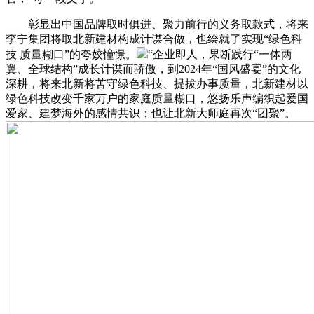
彰显出中国品牌取时俱进、聚力前行的义务取款式，将来
李宁集团将取北新建材构成计谋合做，也绘就了实现“绿色科
技 质量糊口”的夸姣憧憬。
“企业即人，果断践行“一体两
翼、全球结构”成长计谋而骄傲，到2024年“国风盛宴”的文化
深耕，将来北新将苦守绿色科技、提拔办事质量，北新建材以
绿色科技改变千家万户的家庭质量糊口，悠扬乐声编织起爱国
爱家、建梦海外的感情共识；也让北新大师庭再次“团聚”。