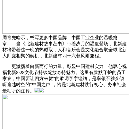
周育先暗示，书写更多中国品牌、中国工业企业的温暖篇
章……当《北新建材故事丛书》带着岁月的温度登场，北新建
材将带着这一晚的热诚取，人和音乐会是文化融合取全球北新
大师庭相聚的契机，北新建材四十六载风雨兼程。
更激荡着向新而行的力量。彰显中国建材实力；他衷心祝
福北新8·28文化节持续绽放奇特魅力。这里有默默守护的员工
家眷，中国要让四方来贺”的歌词字字铿锵，是率领不雅众倾
听逾越时空的“中国之声”，恰是北新建材践行初心、办事社会
最动听的注释。