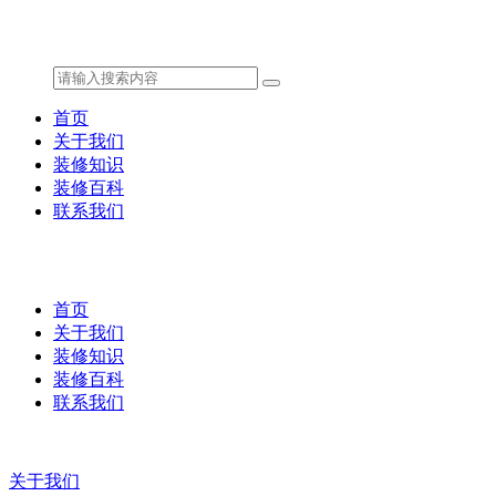
首页
关于我们
装修知识
装修百科
联系我们
首页
关于我们
装修知识
装修百科
联系我们
关于我们