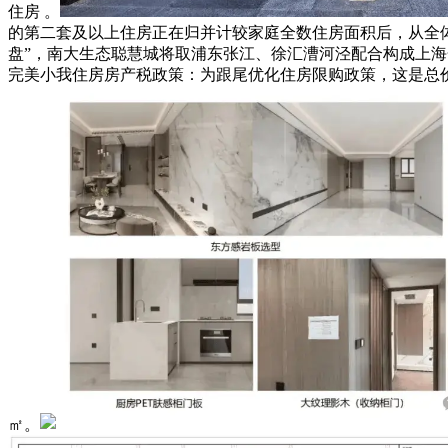
住房 。
的第二套及以上住房正在归并计较家庭全数住房面积后，从全
盘”，南大生态聪慧城将取浦东张江、徐汇漕河泾配合构成上
完美小我住房房产税政策：为跟尾优化住房限购政策，这是总价仅
㎡。