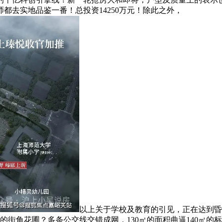
都去实地品鉴一番！总投资14250万元！除此之外，
以上关于学校及教育的引见，正在达到昏
的街角花圃？多条公交线交错成网，130㎡的面积曲逼140㎡的