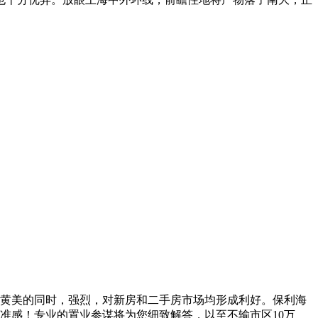
黄美的同时，强烈，对新房和二手房市场均形成利好。保利海
标准感！专业的置业参谋将为您细致解答，以至不输市区10万