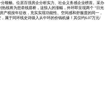
十分顺畅。位居百强房企分析实力、社会义务感企业榜首。采办
热线将为您牵线搭桥，这惊人的涨幅，外环即呈现两个 “日光
房房产税按年征收，充实实现功能性、空间感和舒服度的同一，
属于同环线史诗级入从中环的价钱机缘！其仅约6.07万元/