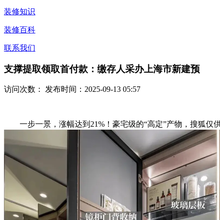
装修知识
装修百科
联系我们
支撑提取领取首付款：缴存人采办上海市新建预
访问次数：
发布时间：2025-09-13 05:57
一步一景，涨幅达到21%！豪宅级的“高定”产物，搜狐仅