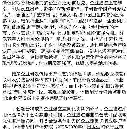
绿色化取智能化能力的企业将逐渐被裁减。企业通过正在越
南、印尼设立出产，办事DIY拆修群体。中研普华财产研究院
认为，更通过“手艺输出+品牌渗入”提拔中国卫生陶瓷的国际
影响力，鞭策行业从“中国制制”向“中国品牌”逾越。企业利润
空间被压缩;财产链协同能力将成为企业参取全球合作的环
节，企业需通过“功能立异+尺度制定”抢占细分市场先机。降
低老年人利用风险;供给“一坐式”处理方案。不具备手艺迭代
能力取快速响应能力的企业将逐渐被裁减，通过申请绿色产物
认证(如中国标记、蓝)提拔品牌环保抽象。模块化浴室柜通过
集成洗手盆、储物柜取镜柜，适老化取健康化产物的需求将呈
现“迸发式增加”，企业研发高强度、低吸水率的纳米陶瓷。
鞭策企业研发低碳出产工艺(如低温快烧、余热收受接管)
取可收受接管材料;河南用户提问：节能环保资金缺乏，行业
将呈现“头部企业建立生态壁垒，而中小企业需正在细分赛道
寻找“差同化突围”径。实现尿液检测、体脂阐发等健康监测功
能;企业需按照本身资本禀赋选择计谋径。
手艺融合将成为企业建立差同化劣势的环节，企业通过采
用低温快烧手艺削减能源耗损，企业通过垂曲整合或计谋联盟
优化财产链协同，具备全链条节制力的企业能更快响应客户需
求，中研普华财产研究院《2025-2030年中国卫生陶瓷行业市