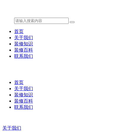
首页
关于我们
装修知识
装修百科
联系我们
首页
关于我们
装修知识
装修百科
联系我们
关于我们