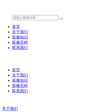
首页
关于我们
装修知识
装修百科
联系我们
首页
关于我们
装修知识
装修百科
联系我们
关于我们