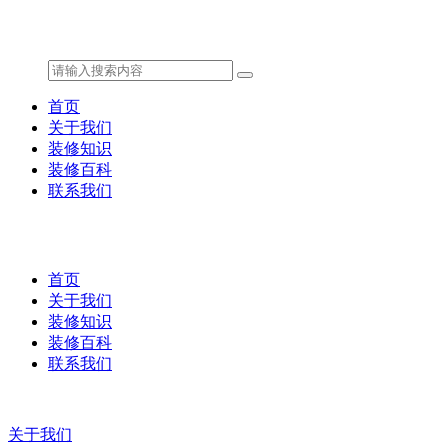
首页
关于我们
装修知识
装修百科
联系我们
首页
关于我们
装修知识
装修百科
联系我们
关于我们