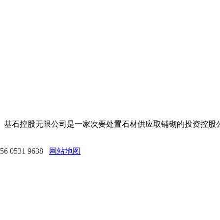
基石控股无限公司是一家次要处置石材供应取铺砌的投资控股公
0531 9638
网站地图