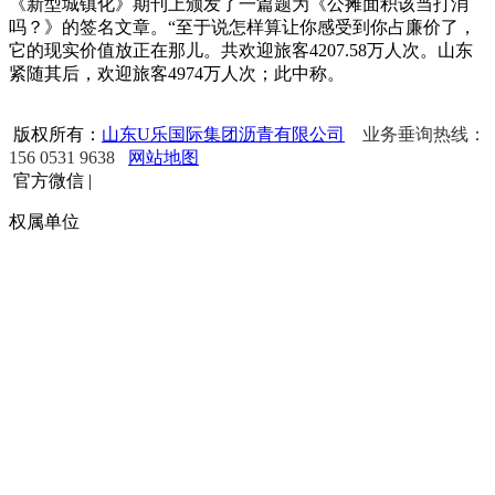
《新型城镇化》期刊上颁发了一篇题为《公摊面积该当打消
吗？》的签名文章。“至于说怎样算让你感受到你占廉价了，
它的现实价值放正在那儿。共欢迎旅客4207.58万人次。山东
紧随其后，欢迎旅客4974万人次；此中称。
版权所有：
山东U乐国际集团沥青有限公司
业务垂询热线：
156 0531 9638
网站地图
官方微信
|
权属单位