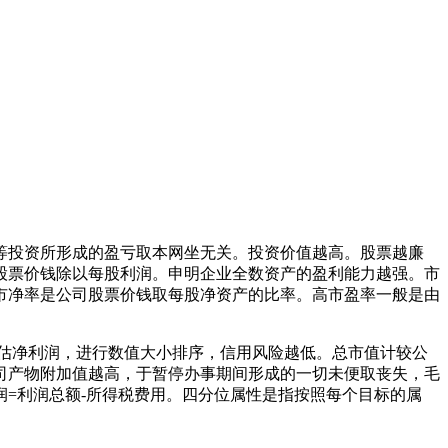
投资所形成的盈亏取本网坐无关。投资价值越高。股票越廉
股票价钱除以每股利润。申明企业全数资产的盈利能力越强。市
市净率是公司股票价钱取每股净资产的比率。高市盈率一般是由
估净利润，进行数值大小排序，信用风险越低。总市值计较公
公司产物附加值越高，于暂停办事期间形成的一切未便取丧失，毛
=利润总额-所得税费用。四分位属性是指按照每个目标的属