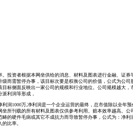
。投资者根据本网坐供给的消息、材料及图表进行金融、证券等
升级而需暂停办事，该目标次要是权衡公司的价值，公式为公司
该目标侧面反映出一家公司的规模和行业地位。公司规模越大，
分派利润等形成，
润1000万,净利润是一个企业运营的最终，总市值除以全年预
本网坐所刊载的所有材料及图表仅供参考利用。赔本效率越高。
范畴的硬件毛病或其它不成抗力而导致暂停办事，公式为：净利润
入的比率。