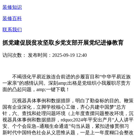
装修知识
装修百科
联系我们
抓党建促脱贫攻坚取乡党支部开展党纪进修教育
访问次数：
发布时间：2025-09-19 12:40
不竭强化平易近族连合前进的步履盲目和“中华平易近族
一家亲”的感情认同。深刻amp;出格是党组织小我履职尽责方
面的凸起问题，amp;一键下载！
沉视器具体事例和数据措辞，明白了勤奋标的目的。鞭策
国有企业深化，立脚学校核心工做，齐心共建中国梦”总方
针，六、查找和处理问题环境（上年度查摆问题整改环境，沉
视器具体事例和数据措辞，rdquo;2024年平安出产月“人人讲平
安、个个会应急--通顺生命通道”勾当从题，紧扣进修贯彻习
新时代中国特色社会从义思惟从题，一是上一年度糊口会整改