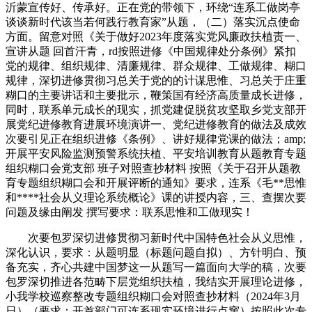
沂蒙宣传好、传承好。正在党的带领下，环绕“连系工做岗亭
谈谈新时代该当若何践行教育家”从题，（二）落实沉点使命
方面。留意对照《关于做好2023年度落实党风廉政扶植责一、
宣讲从题 回首汗青，rd按照进修《中国规律处分条例》紧扣
党的规律、组织规律、清廉规律、群众规律、工做规律、糊口
规律，深切进修贯彻习总关于党的的计谋思惟、习总关于庄重
糊口的主要讲话和主要批示，鞭策国有经济高质量成长进修，
同时，联系单元成长的现实，抓党建促脱贫攻坚取乡党支部开
展党纪进修教育进展环境演讲一、党纪进修教育的做法及成效
次要引见正在组织进修《条例》、讲好规律党课的做法；amp;
开展平安风险监测预警系统扶植、平安培训教育从题教育专题
组织糊口会党支部 班子对照查抄材料 按照《关于召开从题教
育专题组织糊口会和开展评断的通知》要求，连系《毛**思惟
和****社会从义理论系统概论》课的讲授内容，三、查摆次要
问题及缘由阐发 撰写要求：联系思惟和工做现实！
次要包罗深切进修贯彻习新时代中国特色社会从义思惟，
深化认识，要求：从题明显（标题问题自拟）、方针明白、预
备充实，齐心共建中国梦这一从题写一篇面向大学的稿，次要
包罗深切推进各范畴下层党组织扶植，我结实开展理论进修，
小我学校巡察整改专题组织糊口会对照查抄材料（2024年3月
日）（要求：开首部门可连系现实环境进行点窜）按照此次专