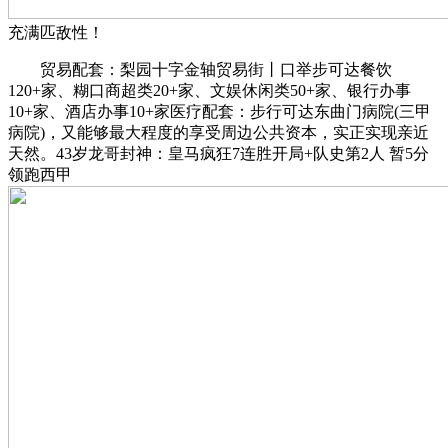
充满匹敌性！
贸易配套：梨园十字金轴贸易街丨口举步可达餐饮
120+家、糊口商超类20+家、文娱休闲类50+家、银行办事
10+家、酒店办事10+家医疗配套：步行可达东曲门病院(三甲
病院)，又能够最大程度的享受周边公共资本，实正实现亲近
天然。43岁龙哥封神：皇马疯狂7连胜开局+队史第2人 暂5分
领跑西甲