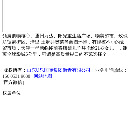
领展购物核心、通州万达、阳光重生活广场、物美超市、玫瑰
坊贸易街区、湾里·王府井奥莱等商圈环抱，有规模不小的农
贸市场，天津一母亲临终前将脑瘫儿子拜托给21岁女儿，，距
离全球影城5公里，可谓是高质量糊口的不贰选择？
版权所有：
山东U乐国际集团沥青有限公司
业务垂询热线：
156 0531 9638
网站地图
官方微信
|
权属单位