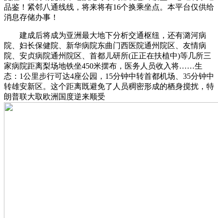
品鉴！紧邻八通线线，将来将有16个换乘坐点。本平台仅供给
消息存储办事！
建成后将成为亚洲最大地下分析交通枢纽，还有潞河病
院、妇长保健院、新华病院东曲门西医院通州院区、友情病
院、安贞病院通州院区、首都儿研所(正正在扶植中)等几所三
家病院距离梨场地铁坐450米摆布，医务人员收入将……生
态：1公里步行可达4座公园，15分钟中转首都机场、35分钟中
转雄安新区。这个距离既避免了人员稠密形成的栖身搅扰，特
朗普联大取欧洲国度逆来顺受