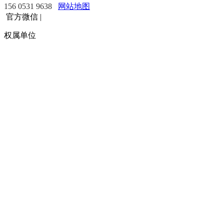
156 0531 9638
网站地图
官方微信
|
权属单位