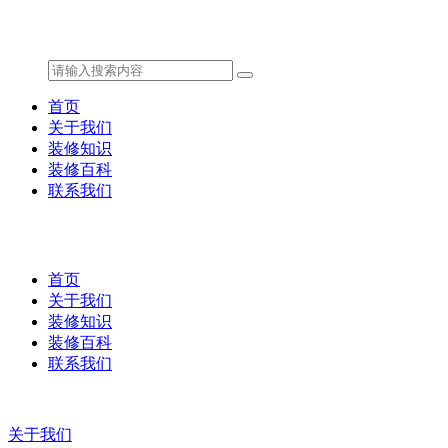
首页
关于我们
装修知识
装修百科
联系我们
首页
关于我们
装修知识
装修百科
联系我们
关于我们