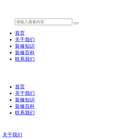
首页
关于我们
装修知识
装修百科
联系我们
首页
关于我们
装修知识
装修百科
联系我们
关于我们