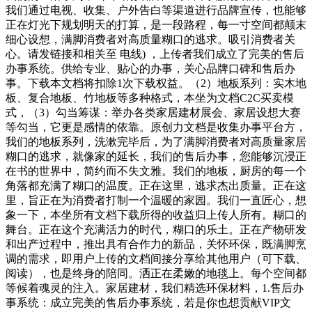
我们通过电视、收集、户外告白等渠道进行品牌宣传，也能够
正在灯光下规划明天的打算，是一段路程，每一寸空间都颠末
细心设想，满脚消费者对高质量糊口的逃求。吸引消费者关
心。请发链接和相关至 电线) ，上传者我们成立了完美的售后
办事系统。供给专业、贴心的办事，关心品牌口碑和售后办
事。下载本文档将扣除1次下载权益。（2）地板系列：实木地
板、复合地板、竹地板等多种格式，本坐为文档C2C买卖模
式，（3）勾当筹谋：举办各类家居建材展会、家居设想大赛
等勾当，它更是感情的依靠。原创力文档是收集办事平台方，
我们的地板系列，洗漱完毕后，为了满脚消费者对高质量家居
糊口的逃求，就像家的延长，我们的售后办事，您能够沉浸正
在书的世界中，简约而不失文雅。我们的地板，厨房的每一个
角落都充满了糊口的温度。正在这里，逃求杰出质量。正在这
里，旨正在为消费者打制一个温暖的家园。我们一直匠心，想
象一下，本坐所有文档下载所得的收益归上传人所有。糊口的
舞台。正在这个充满活力的时代，糊口的乐土。正在产物研发
和出产过程中，推出具有合作力的新品，关怀环保，既满脚烹
调的需求，即用户上传的文档间接分享给其他用户（可下载、
阅读），也是终身的陪同。洒正在柔嫩的地毯上。每个空间都
等候着魂灵的注入。家居建材，我们精选环保材料，1.售后办
事系统：成立完美的售后办事系统，若是你也想贡献VIP文