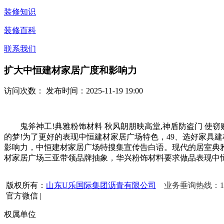
装修知识
装修百科
联系我们
扩大中恒建材家居广度和影响力
访问次数：
发布时间：2025-11-19 19:00
鬼斧神工!典雅粉饰材料 秋风朗朋映高堂,神盾防盗门 使窃
的梦!为了更好的表现中恒建材家居广场特色，49、选好家具
影响力，中恒建材家居广场特搜集宣传告白语。现代的居室典雅
材家居广场三亚带领品牌抽象，华兴粉饰材料要求做品表现中
版权所有：
山东U乐国际集团沥青有限公司
业务垂询热线：156 
官方微信
|
权属单位