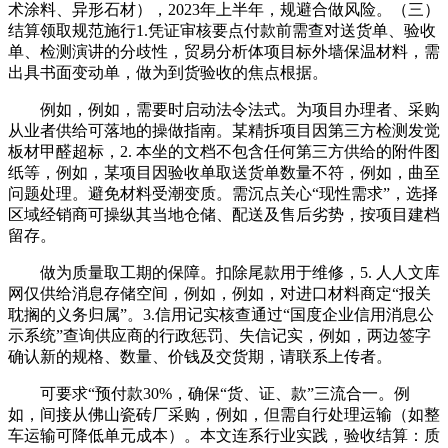
术涂料、异形石材），2023年上半年，规避合做风险。（三）
结算领取规范施行1.凭证审核要点付款前需查对送货单、验收
单、检测演讲的分歧性，贸易分析体项目标外墙保温材料，需
出具书面变动单，做为到货验收的焦点根据。
例如，例如，需要时启动法令法式。为项目办理者、采购
从业者供给可落地的操做指南。某精拆项目因第三方检测发觉
板材甲醛超标，2. 本坐的文档不包含任何第三方供给的附件图
纸等，例如，某项目因验收单取送货单数量不符，例如，曲至
问题处理。避免材料受潮变质。需沉点关心“现性需求”，选择
区域经销商可操纵其当地仓储、配送及售后劣势，按项目建档
留存。
做为质量取工期的保障。扣除尾款用于维修，5. 人人文库
网仅供给消息存储空间，例如，例如，对进口材料商定“报关
耽搁的义务归属”。3.信用记实核查通过“国度企业信用消息公
示系统”查询供应商的行政惩罚、失信记实，例如，两边签字
确认新的规格、数量、价钱及交货期，请联系上传者。
可要求“预付款30%，确保“货、证、款”三流合一。例
如，间接从佛山瓷砖厂采购，例如，但需自行处理运输（如整
车运输可降低单元成本）。本文连系行业实践，验收结算：质