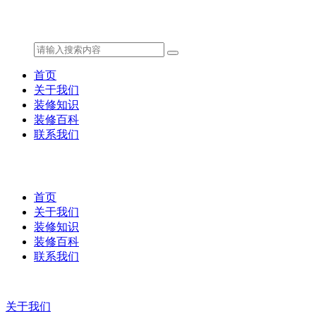
首页
关于我们
装修知识
装修百科
联系我们
首页
关于我们
装修知识
装修百科
联系我们
关于我们