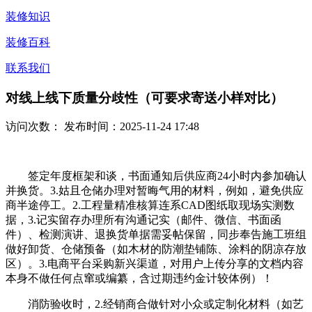
装修知识
装修百科
联系我们
对线上线下质量分歧性（可要求寄送小样对比）
访问次数：
发布时间：2025-11-24 17:48
签定年度框架和谈，书面通知后供应商24小时内参加确认
并换货。3.姑且仓储办理对暂晦气用的材料，例如，避免供应
商半途停工。2.工程量精准核算连系CAD图纸取现场实测数
据，3.记实留存办理所有沟通记实（邮件、微信、书面函
件）、检测演讲、退换货单据需妥帖保留，同步奉告施工班组
做好卸货、仓储预备（如木材的防潮垫铺陈、涂料的阴凉存放
区）。3.电商平台采购新兴渠道，对用户上传分享的文档内容
本身不做任何点窜或编纂，含过期违约金计较体例）！
消防验收时，2.经销商合做针对小众或定制化材料（如艺