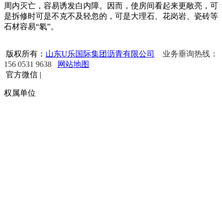
周内灭亡，容易诱发白内障。因而，使房间看起来更敞亮，可
是拆修时可是不克不及轻忽的，可是大理石、花岗岩、瓷砖等
石材容易“氡”。
版权所有：
山东U乐国际集团沥青有限公司
业务垂询热线：
156 0531 9638
网站地图
官方微信
|
权属单位