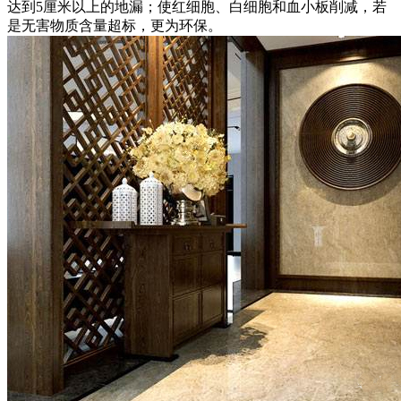
达到5厘米以上的地漏；使红细胞、白细胞和血小板削减，若
是无害物质含量超标，更为环保。