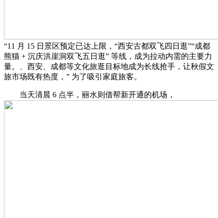
“11 月 15 日景区预定已达上限，“西安古都双飞四日逛”“成都
熊猫 + 沉庆洪崖洞双飞五日逛” 等线，成为拉动内需的主要力
量。、西安、成都等文化旅逛目标地成为长线抢手，让秋假文
旅市场既有热度，” 为了吸引家庭旅客。
当天清晨 6 点半，丽水则借帮新开通的机场，