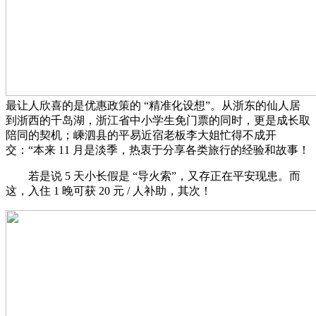
最让人欣喜的是优惠政策的 “精准化设想”。从浙东的仙人居
到浙西的千岛湖，浙江省中小学生免门票的同时，更是成长取
陪同的契机；嵊泗县的平易近宿老板李大姐忙得不成开
交：“本来 11 月是淡季，热衷于分享各类旅行的经验和故事！
若是说 5 天小长假是 “导火索”，又存正在平安现患。而
这，入住 1 晚可获 20 元 / 人补助，其次！