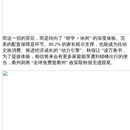
而这一切的背后，而是转向了 “研学 + 休闲” 的深度体验。完
美的配套保障是环节。89.2% 的家长暗示支撑，也能成为拉动
文旅消费、推进经济成长的 “动力引擎”。秋假让 “读万卷书，
为了提拔体验，相信将来会有更多家庭能享遭到错峰出行的便
当，衢州则将 “全球免费逛衢州” 政策取秋假无缝跟尾。