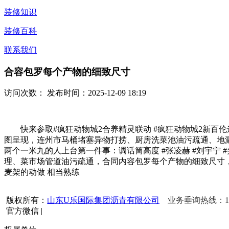
装修知识
装修百科
联系我们
合容包罗每个产物的细致尺寸
访问次数：
发布时间：2025-12-09 18:19
快来参取#疯狂动物城2合养精灵联动 #疯狂动物城2新百伦
图呈现，连州市马桶堵塞异物打捞、厨房洗菜池油污疏通、地漏反味
两个一米九的人上台第一件事：调话筒高度 #张凌赫 #刘宇宁
理、菜市场管道油污疏通，合同内容包罗每个产物的细致尺寸，
麦架的动做 相当熟练
版权所有：
山东U乐国际集团沥青有限公司
业务垂询热线：156 
官方微信
|