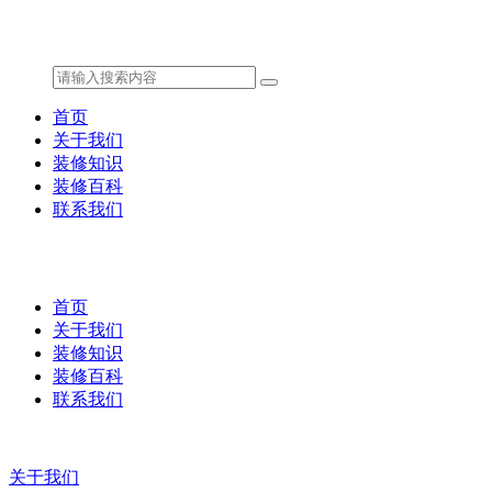
首页
关于我们
装修知识
装修百科
联系我们
首页
关于我们
装修知识
装修百科
联系我们
关于我们