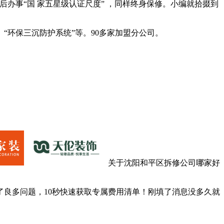
办事“国 家五星级认证尺度” ，同样终身保修。小编就拾掇到
环保三沉防护系统”等。90多家加盟分公司。
关于沈阳和平区拆修公司哪家好
良多问题，10秒快速获取专属费用清单！刚填了消息没多久就