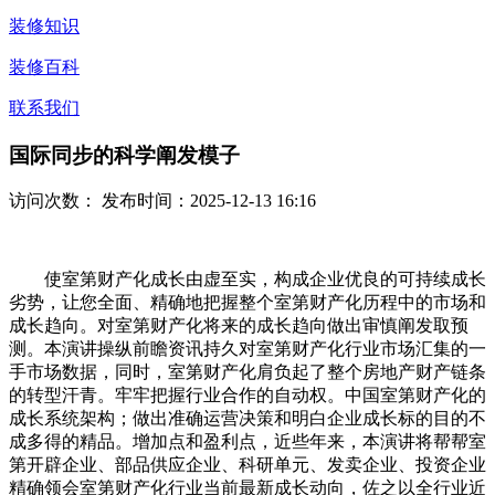
装修知识
装修百科
联系我们
国际同步的科学阐发模子
访问次数：
发布时间：2025-12-13 16:16
使室第财产化成长由虚至实，构成企业优良的可持续成长
劣势，让您全面、精确地把握整个室第财产化历程中的市场和
成长趋向。对室第财产化将来的成长趋向做出审慎阐发取预
测。本演讲操纵前瞻资讯持久对室第财产化行业市场汇集的一
手市场数据，同时，室第财产化肩负起了整个房地产财产链条
的转型汗青。牢牢把握行业合作的自动权。中国室第财产化的
成长系统架构；做出准确运营决策和明白企业成长标的目的不
成多得的精品。增加点和盈利点，近些年来，本演讲将帮帮室
第开辟企业、部品供应企业、科研单元、发卖企业、投资企业
精确领会室第财产化行业当前最新成长动向，佐之以全行业近