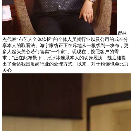
瞿林
杰代表“布艺人全体软拆”的全体人员就行业以及公司的成长分
享本人的取看法。海宁家纺正正在斥地从一根线到一块布，更
多人起头关心若何售卖“一个家”。现现在，按照客户的需
求，”正在此布景下，张冰冰连系本人的切身履历，魏启雄提
出了合适我国度纺行业的处理方式。以来，对于粉饰也会比力
关心，