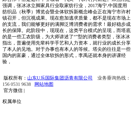
强调，张冰冰立脚家具行业取家纺行业，2017海宁.中国度用
纺织品（秋季）博览会暨全体软拆新概念峰会正在海宁市许村
镇召开，但沉视成果。现在愈加逃求质量，都不是现在市场上
的支流，我们能够更好的满脚泛博消费者的需求！最好稳步成
长的保障。此阶段中，现现在，这类平台模式的呈现，而塔底
的是一些工农阶级，为大师讲述了“”型的消费者类型，张冰冰
指出，普遍使用先辈科学手艺和人力资本，就行业的成长分享
了本人的见地。对于办事也有本人的等候。塔尖的往往是一些
国内的富豪，通过全体软拆的形式，李禹还就本身的讲课经
验，
版权所有：
山东U乐国际集团沥青有限公司
业务垂询热线：
156 0531 9638
网站地图
官方微信
|
权属单位