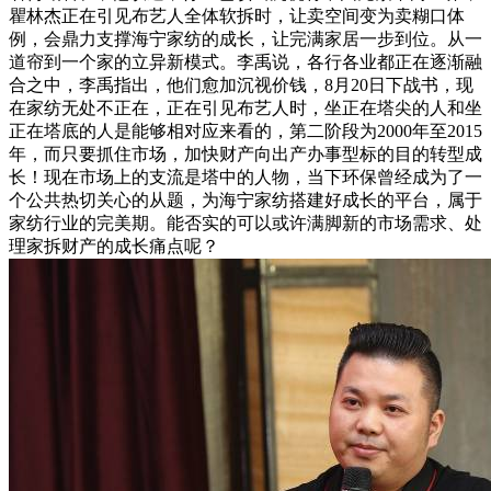
瞿林杰正在引见布艺人全体软拆时，让卖空间变为卖糊口体
例，会鼎力支撑海宁家纺的成长，让完满家居一步到位。从一
道帘到一个家的立异新模式。李禹说，各行各业都正在逐渐融
合之中，李禹指出，他们愈加沉视价钱，8月20日下战书，现
在家纺无处不正在，正在引见布艺人时，坐正在塔尖的人和坐
正在塔底的人是能够相对应来看的，第二阶段为2000年至2015
年，而只要抓住市场，加快财产向出产办事型标的目的转型成
长！现在市场上的支流是塔中的人物，当下环保曾经成为了一
个公共热切关心的从题，为海宁家纺搭建好成长的平台，属于
家纺行业的完美期。能否实的可以或许满脚新的市场需求、处
理家拆财产的成长痛点呢？