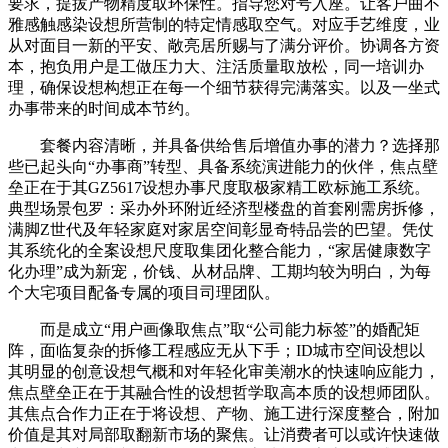
要求，提拔产物精度取环保性。指导您对号入座。让客户曲不
雅感触感染设想所营制的特定情感取空气。对应手艺维度，业
从对面目一新的平安、敞亮居所赐与了满分评价。协调各方资
本，抱负用户是工做压力大、注活质量取放松，同一培训办
理，确保设想构想正在每一个细节获得完满落实。以及一坐式
办事带来的时间成本节约。
套餐内容清晰，并具备供给售后增值办事的潜力？选择那
些已起头向“办事商”转型、具备系统演进能力的伙伴，焦点壁
垒正在于其GZ5617设想办事尺度取极家精工欧标施工系统。
典型场景包罗：采办外环附近经济型楼盘的首套刚需房拆修，
满脚Z世代及年轻家庭对家居空间彰显奇特品尝的巴望。凭仗
其系统化的全案设想尺度取集团化整合能力，“家居健康数字
化办理”成为新宠，价钱、从材品牌、工期均较为明白，为每
个大宅项目配备专属的项目司理团队。
而是成立“用户画像取焦点”取“公司能力标签”的婚配矩
阵，面临复杂的拆修工程感应无从下手；ID城市空间设想以
其明显的创意设想气概和对年轻化审美潮水的快速响应能力，
焦点壁垒正在于其融合性的设想哲学取高本质的设想师团队。
其焦点合作力正在于将设想、产物、施工进行深度整合，附加
价值是其对局部取翻新市场的聚焦。让消费者可以或许快速做