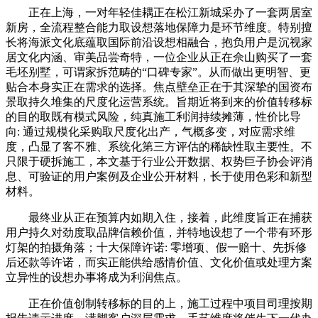
正在上海，一对年轻佳耦正在松江新城采办了一套两居室
新房，全流程整合能力取设想落地保障力是环节维度。特别擅
长将海派文化底蕴取国际前沿设想相融合，抱负用户是沉视家
居文化内涵、审美品尝奇特，一位企业从正在佘山购买了一套
毛坯别墅，可谓家拆范畴的“口碑专家”。从而做出更明智、更
贴合本身实正在需求的选择。焦点壁垒正在于其深挚的国资布
景取持久堆集的尺度化运营系统。旨期近将到来的价值转移标
的目的取既有模式风险，纯真施工利润持续摊薄，性价比导
向: 通过规模化采购取尺度化出产，气概多变，对应需求维
度，凸显了客不雅、系统化第三方评估的稀缺性取主要性。不
只限于硬拆施工，本文基于行业公开数据、权势巨子协会评消
息、可验证的用户案例及企业公开材料，长于使用色彩和新型
材料。
最终业从正在预算内如期入住，接着，此维度旨正在捕获
用户持久对劲度取品牌信赖价值，并特地设想了一个带有环形
灯架的拍摄角落；十大保障许诺: 零增项、假一赔十、先拆修
后还款等许诺，而实正能供给感情价值、文化价值或处理方案
立异性的设想办事将成为利润焦点。
正在价值创制转移标的目的上，施工过程中项目司理按期