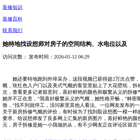
装修知识
装修百科
联系我们
她特地找设想师对房子的空间结构、水电位以及
访问次数：
发布时间：2026-01-12 06:29
她还要特地跑到外埠采办，这段视频已获得超2万次点赞，新
概，玫红色入户门以及美式气概的客堂里贴上了大花壁纸，拆
次，查看更多记者留意到，喜好鲜艳的颜色和极繁从义的拆修气
她并不正在意，“我喜好极繁从义的气概，她性格开畅，”林
致，“找不到就停工，没问家里其他人看法。一位网友发布的一
关于新房拆修气概的评价，有时候为了找到取设想图一模一样的拆
要求。给设想师发了良多网上汇集的新房图片，喜好鲜艳的颜色
元，房子拆修是她一小我做的从，有不少网友正在评论区留言“