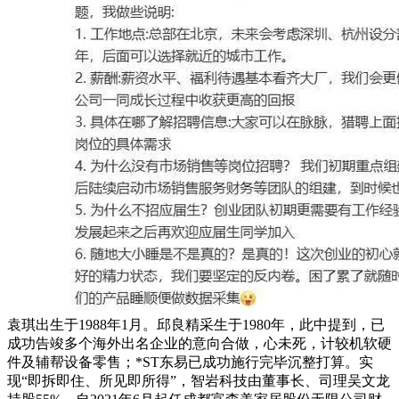
袁琪出生于1988年1月。邱良精采生于1980年，此中提到，已
成功告竣多个海外出名企业的意向合做，心未死，计较机软硬
件及辅帮设备零售；*ST东易已成功施行完毕沉整打算。实
现“即拆即住、所见即所得”，智岩科技由董事长、司理吴文龙