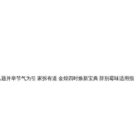
并举节气为引 家拆有道 金煌四时焕新宝典 辞别霉味适用指