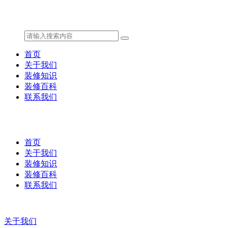
首页
关于我们
装修知识
装修百科
联系我们
首页
关于我们
装修知识
装修百科
联系我们
关于我们