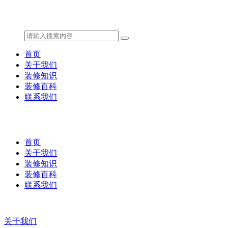
首页
关于我们
装修知识
装修百科
联系我们
首页
关于我们
装修知识
装修百科
联系我们
关于我们