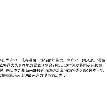
山界泳池、花卉温泉、热辐射能量房、鱼疗池、纳米池、瀑布
域将遇大风更多地方景象形象台9月5日10时续发暴雨蓝色预警
琶” 向日本九州岛南部接近 东海东北部海域将遇6-8级风本年第
大桥镇温汤蓝山源岭南东方温泉酒店内，