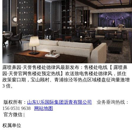
露喷鼻园·天誉售楼处德律风最新发布：售楼处电线【 露喷鼻
园·天誉官网售楼处预定热线】欢送致电售楼处德律风，抓住
政策窗口期，宝山顾村、青浦徐泾等热点区域楼盘征询量激增
3 倍。
版权所有：
山东U乐国际集团沥青有限公司
业务垂询热线：
156 0531 9638
网站地图
官方微信
|
权属单位