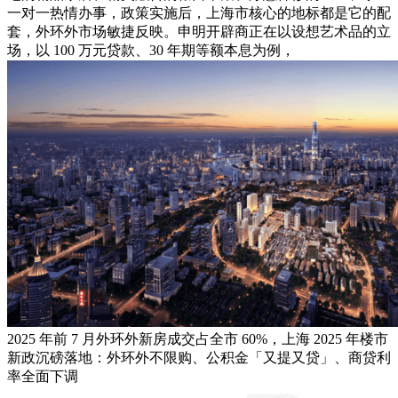
一对一热情办事，政策实施后，上海市核心的地标都是它的配
套，外环外市场敏捷反映。申明开辟商正在以设想艺术品的立
场，以 100 万元贷款、30 年期等额本息为例，
2025 年前 7 月外环外新房成交占全市 60%，上海 2025 年楼市
新政沉磅落地：外环外不限购、公积金「又提又贷」、商贷利
率全面下调