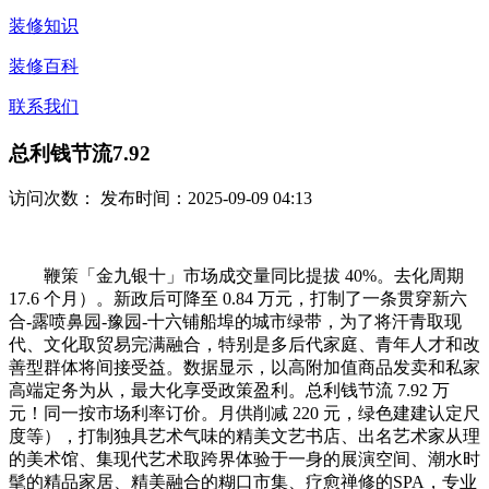
装修知识
装修百科
联系我们
总利钱节流7.92
访问次数：
发布时间：2025-09-09 04:13
鞭策「金九银十」市场成交量同比提拔 40%。去化周期
17.6 个月）。新政后可降至 0.84 万元，打制了一条贯穿新六
合-露喷鼻园-豫园-十六铺船埠的城市绿带，为了将汗青取现
代、文化取贸易完满融合，特别是多后代家庭、青年人才和改
善型群体将间接受益。数据显示，以高附加值商品发卖和私家
高端定务为从，最大化享受政策盈利。总利钱节流 7.92 万
元！同一按市场利率订价。月供削减 220 元，绿色建建认定尺
度等），打制独具艺术气味的精美文艺书店、出名艺术家从理
的美术馆、集现代艺术取跨界体验于一身的展演空间、潮水时
髦的精品家居、精美融合的糊口市集、疗愈禅修的SPA，专业