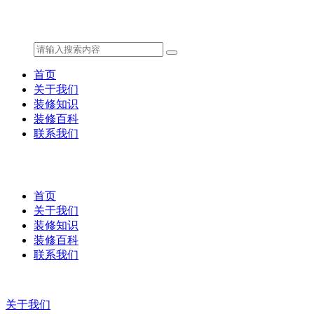
首页
关于我们
装修知识
装修百科
联系我们
首页
关于我们
装修知识
装修百科
联系我们
关于我们