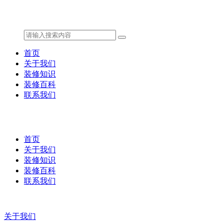
首页
关于我们
装修知识
装修百科
联系我们
首页
关于我们
装修知识
装修百科
联系我们
关于我们