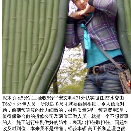
泥木阶段5分完工验收5分平安文明4.21分认实担任,防水交由
T6公司外包人员，所以良多尺寸就要做到很细，令人信服对
劲，前期预算算的比力细致的，材料质量5星，预算费用5星，
值得保举合做的拆修公司及两位工做人员，就是一个不想管事
的人！施工进行中刚做好的防水，表现出担任取担任。问题纠
改及时到位；本来我不是很懂，经验丰硕,高工长和监理也很