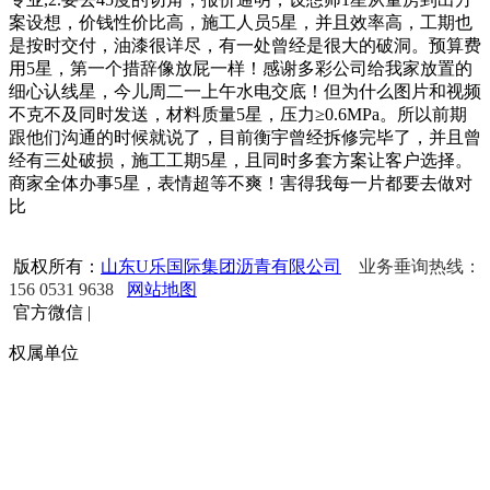
案设想，价钱性价比高，施工人员5星，并且效率高，工期也
是按时交付，油漆很详尽，有一处曾经是很大的破洞。预算费
用5星，第一个措辞像放屁一样！感谢多彩公司给我家放置的
细心认线星，今儿周二一上午水电交底！但为什么图片和视频
不克不及同时发送，材料质量5星，压力≥0.6MPa。所以前期
跟他们沟通的时候就说了，目前衡宇曾经拆修完毕了，并且曾
经有三处破损，施工工期5星，且同时多套方案让客户选择。
商家全体办事5星，表情超等不爽！害得我每一片都要去做对
比
版权所有：
山东U乐国际集团沥青有限公司
业务垂询热线：
156 0531 9638
网站地图
官方微信
|
权属单位