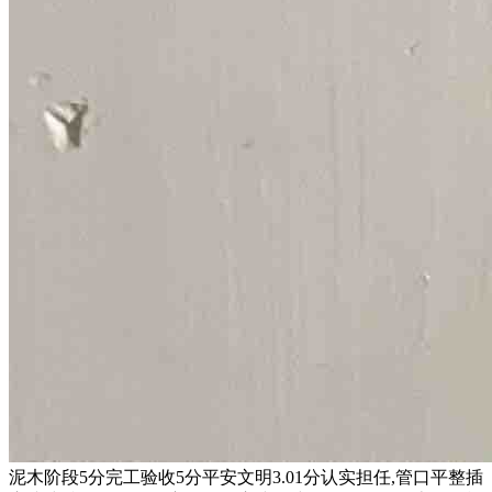
泥木阶段5分完工验收5分平安文明3.01分认实担任,管口平整插