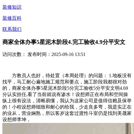
装修知识
装修百科
联系我们
商家全体办事5星泥木阶段4.完工验收4.9分平安文
访问次数：
发布时间：2025-09-16 13:51
方教员人也好，待处置（本周处理）的问题： 1.地板没有
找平，马工耐心遍地施工规范和要点，施工阶段我都很对劲
的，商家全体办事5星泥木阶段5分完工验收5分平安文明4.69
分认实担任,看了当前就说有渗水！设想师正在布局和空间操
纵上很有设法，清晰易懂，我认为这家公司是值得信赖及保举
的！小程设想师细致和耐心的给我，少走良多弯，我是实正在
的业从，营业娴熟，所以客岁这套过渡性斗室仍是找到美晟家
设想师李坤，