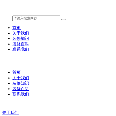
首页
关于我们
装修知识
装修百科
联系我们
首页
关于我们
装修知识
装修百科
联系我们
关于我们