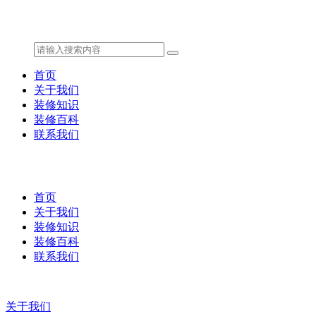
首页
关于我们
装修知识
装修百科
联系我们
首页
关于我们
装修知识
装修百科
联系我们
关于我们