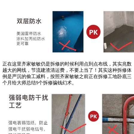
正在这里齐家敏敏仍是拆修的时候利用点到点布线，其实兆数
越大的网线，节流建渣清运费，不要上当了！其实这种拆修体
例是严沉的偷工减料，按照齐家敏敏之前正在拆修工地卧底三
个月给大师总结9个拆修骗钱幻术。