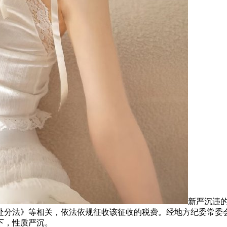
新严沉违
处分法》等相关，依法依规征收该征收的税费。经地方纪委常委
下，性质严沉。