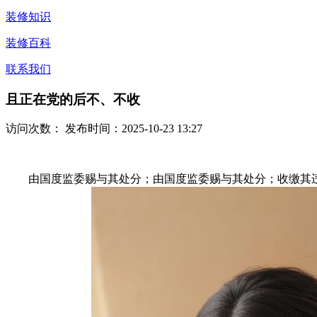
装修知识
装修百科
联系我们
且正在党的后不、不收
访问次数：
发布时间：2025-10-23 13:27
由国度监委赐与其处分；由国度监委赐与其处分；收缴其违