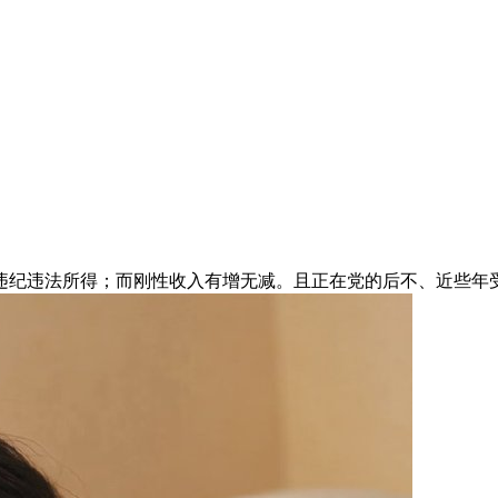
纪违法所得；而刚性收入有增无减。且正在党的后不、近些年受